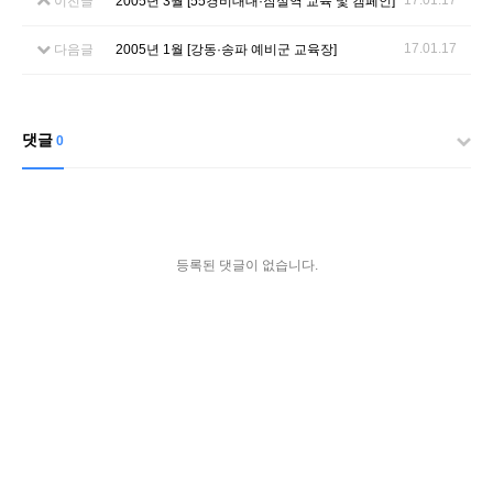
17.01.17
이전글
2005년 3월 [55경비대대·잠실역 교육 및 캠페인]
17.01.17
다음글
2005년 1월 [강동·송파 예비군 교육장]
댓글
0
등록된 댓글이 없습니다.