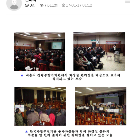
0건
7,611회
17-01-17 01:12