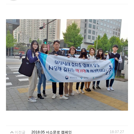
18.07.27
이전글
2018.05 서소문로 캠페인