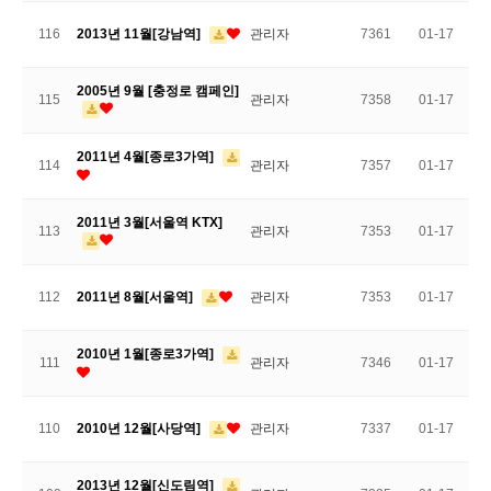
116
2013년 11월[강남역]
관리자
7361
01-17
2005년 9월 [충정로 캠페인]
115
관리자
7358
01-17
2011년 4월[종로3가역]
114
관리자
7357
01-17
2011년 3월[서울역 KTX]
113
관리자
7353
01-17
112
2011년 8월[서울역]
관리자
7353
01-17
2010년 1월[종로3가역]
111
관리자
7346
01-17
110
2010년 12월[사당역]
관리자
7337
01-17
2013년 12월[신도림역]