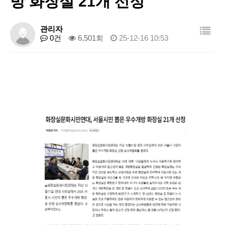
방 화장실 21개 선정
관리자
0건
6,501회
25-12-16 10:53