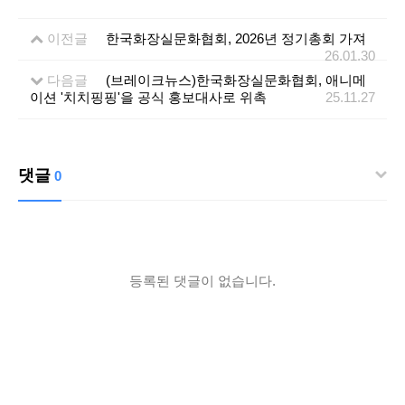
이전글
한국화장실문화협회, 2026년 정기총회 가져
26.01.30
다음글
(브레이크뉴스)한국화장실문화협회, 애니메
이션 '치치핑핑'을 공식 홍보대사로 위촉
25.11.27
댓글
0
등록된 댓글이 없습니다.