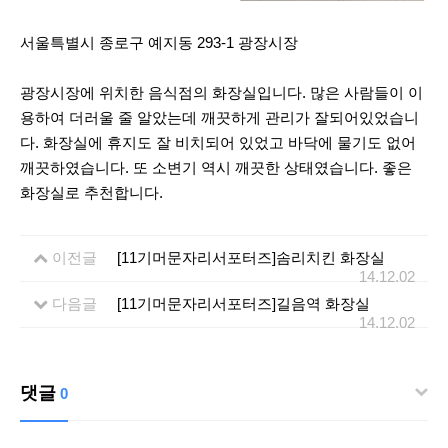
서울특별시 종로구 예지동 293-1 광장시장
광장시장에 위치한 음식점의 화장실입니다. 많은 사람들이 이
용하여 더러울 줄 알았는데 깨끗하게 관리가 잘되어있었습니
다. 화장실에 휴지도 잘 비치되어 있었고 바닥에 물기도 없어
깨끗하였습니다. 또 소변기 역시 깨끗한 상태였습니다. 좋은
화장실로 추천합니다.
이전글
[11기머문자리서포터즈]솜리치킨 화장실
14.12.02
다음글
[11기머문자리서포터즈]길음역 화장실
14.12.02
댓글
0