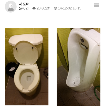
서포터
0건
20,862회
14-12-02 16:15