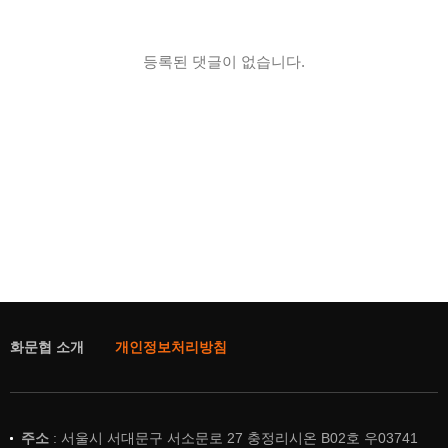
등록된 댓글이 없습니다.
화문협 소개
개인정보처리방침
주소
: 서울시 서대문구 서소문로 27 충정리시온 B02호 우03741