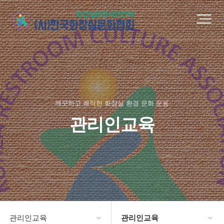
깨끗하고 쾌적한 화장실 환경 문화 운동
관리인교육
관리인교육
관리인교육