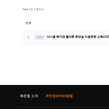
Total 1건
1 페이지
번호
다니엘 복지관 올바른 화장실 이용문화 교육(1/30
1
2004
화문협 소개
개인정보처리방침