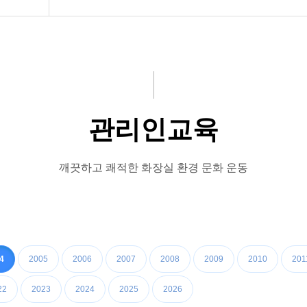
기규정
관리인교육
깨끗하고 쾌적한 화장실 환경 문화 운동
4
2005
2006
2007
2008
2009
2010
201
22
2023
2024
2025
2026