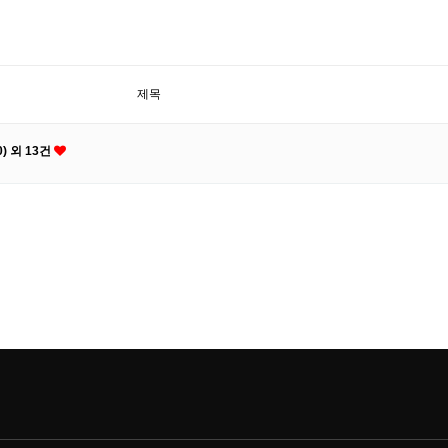
제목
) 외 13건