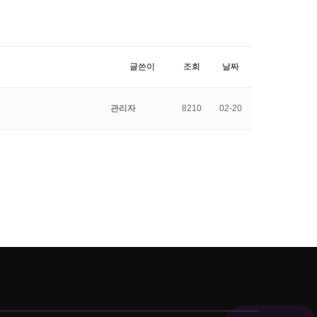
글쓴이
조회
날짜
관리자
8210
02-20