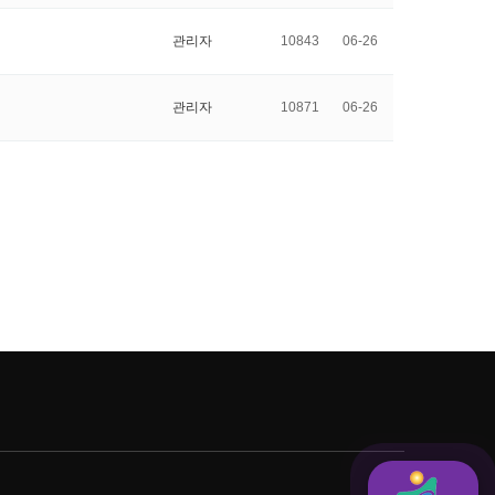
관리자
10843
06-26
관리자
10871
06-26