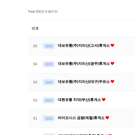
Total 200건
8 페이지
번호
대보유통(주)지리산(고서)휴게소
95
2023
대보유통(주)지리산(광주)휴게소
94
2023
대보유통(주)지리산(대구)주유소
93
2023
대현유통 치악(부산)휴게소
92
2023
바이오시스 금왕(제철)휴게소
91
2023