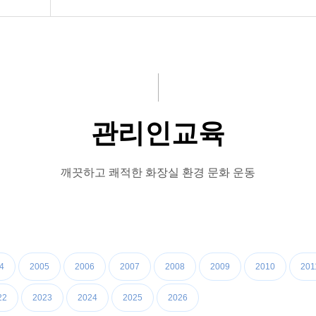
기규정
관리인교육
깨끗하고 쾌적한 화장실 환경 문화 운동
4
2005
2006
2007
2008
2009
2010
201
22
2023
2024
2025
2026