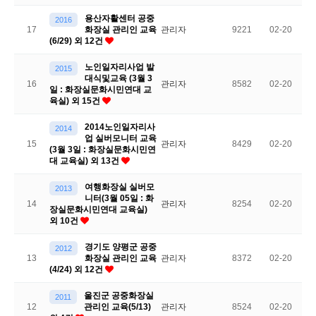
용산자활센터 공중
2016
17
화장실 관리인 교육
관리자
9221
02-20
(6/29) 외 12건
노인일자리사업 발
2015
대식및교육 (3월 3
16
관리자
8582
02-20
일 : 화장실문화시민연대 교
육실) 외 15건
2014노인일자리사
2014
업 실버모니터 교육
15
관리자
8429
02-20
(3월 3일 : 화장실문화시민연
대 교육실) 외 13건
여행화장실 실버모
2013
니터(3월 05일 : 화
14
관리자
8254
02-20
장실문화시민연대 교육실)
외 10건
경기도 양평군 공중
2012
13
화장실 관리인 교육
관리자
8372
02-20
(4/24) 외 12건
울진군 공중화장실
2011
12
관리인 교육(5/13)
관리자
8524
02-20