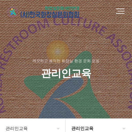
깨끗하고 쾌적한 화장실 환경 문화 운동
관리인교육
관리인교육
관리인교육