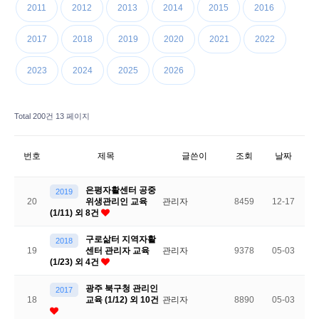
2011
2012
2013
2014
2015
2016
2017
2018
2019
2020
2021
2022
2023
2024
2025
2026
Total 200건
13 페이지
번호
제목
글쓴이
조회
날짜
은평자활센터 공중
2019
20
위생관리인 교육
관리자
8459
12-17
(1/11) 외 8건
구로삶터 지역자활
2018
19
센터 관리자 교육
관리자
9378
05-03
(1/23) 외 4건
광주 북구청 관리인
2017
18
교육 (1/12) 외 10건
관리자
8890
05-03