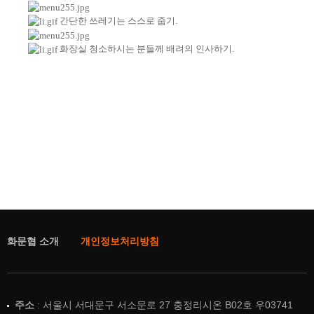
간단한 쓰레기는 스스로 줍기.
화장실 청소하시는 분들께 배려의 인사하기.
화문협 소개
개인정보처리방침
주소
: 서울시 서대문구 서소문로 27 충정리시온 B02호 우03741