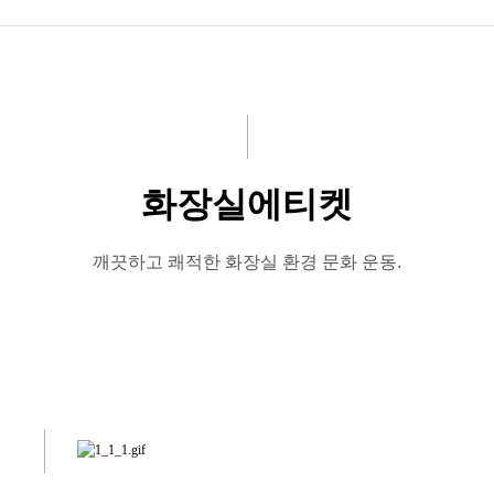
공지사항
화문협소개
관리인교육
화장실에티켓
시상관련
품질인증
깨끗하고 쾌적한 화장실 환경 문화 운동.
게시판 신청