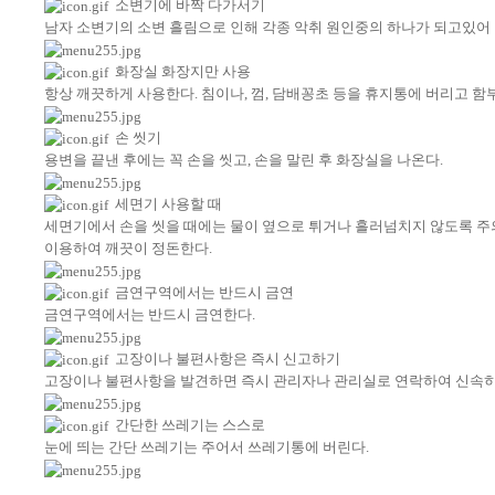
소변기에 바짝 다가서기
남자 소변기의 소변 흘림으로 인해 각종 악취 원인중의 하나가 되고있어 
화장실 화장지만 사용
항상 깨끗하게 사용한다. 침이나, 껌, 담배꽁초 등을 휴지통에 버리고 함
손 씻기
용변을 끝낸 후에는 꼭 손을 씻고, 손을 말린 후 화장실을 나온다.
세면기 사용할 때
세면기에서 손을 씻을 때에는 물이 옆으로 튀거나 흘러넘치지 않도록 주
이용하여 깨끗이 정돈한다.
금연구역에서는 반드시 금연
금연구역에서는 반드시 금연한다.
고장이나 불편사항은 즉시 신고하기
고장이나 불편사항을 발견하면 즉시 관리자나 관리실로 연락하여 신속히
간단한 쓰레기는 스스로
눈에 띄는 간단 쓰레기는 주어서 쓰레기통에 버린다.