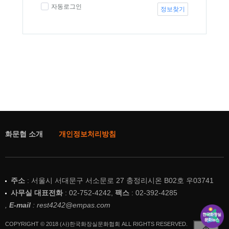
자동로그인
정보찾기
화문협 소개
개인정보처리방침
주소
: 서울시 서대문구 서소문로 27 충정리시온 B02호 우03741
사무실 대표전화
: 02-752-4242,
팩스
: 02-392-4285
,
E-mail
: rest4242@empas.com
COPYRIGHT © 2018 (사)한국화장실문화협회 ALL RIGHTS RESERVED.