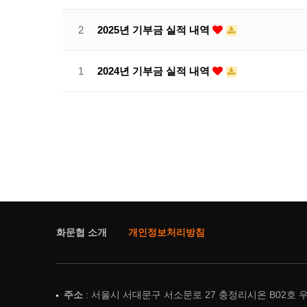
2
2025년 기부금 실적 내역
1
2024년 기부금 실적 내역
화문협 소개
개인정보처리방침
주소
: 서울시 서대문구 서소문로 27 충정리시온 B02호 우