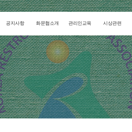
공지사항
화문협소개
관리인교육
시상관련