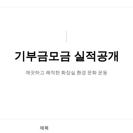
기부금모금 실적공개
깨끗하고 쾌적한 화장실 환경 문화 운동
제목