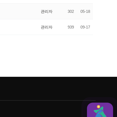
관리자
302
05-18
관리자
939
09-17