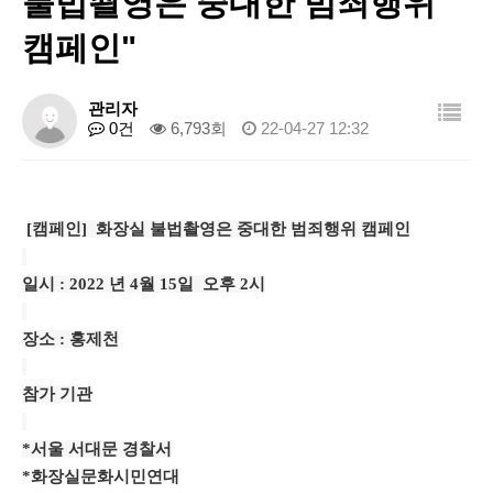
불법좔영​은 중대한 범죄행위
캠페인"
관리자
0건
6,793회
22-04-27 12:32
[캠페인] 화장실 불법촬영
은 중대한 범죄행위 캠페인
일시 : 2022 년 4월 15일 오후 2시
장소 : 홍제천
참가 기관
*서울 서대문 경찰서
*화장실문화시민연대