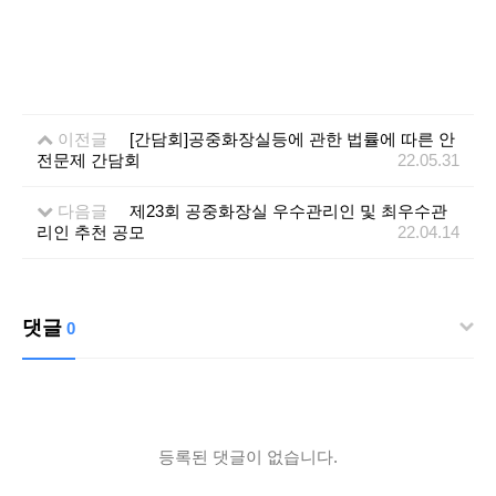
이전글
[간담회]공중화장실등에 관한 법률에 따른 안
전문제 간담회
22.05.31
다음글
제23회 공중화장실 우수관리인 및 최우수관
리인 추천 공모
22.04.14
댓글
0
등록된 댓글이 없습니다.