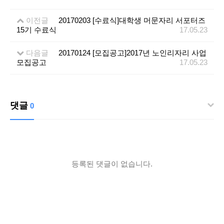
이전글
20170203 [수료식]대학생 머문자리 서포터즈
15기 수료식
17.05.23
다음글
20170124 [모집공고]2017년 노인리자리 사업
모집공고
17.05.23
댓글
0
등록된 댓글이 없습니다.