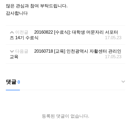
많은 관심과 참여 부탁드립니다.
감사합니다
이전글
20160822 [수료식]: 대학생 머문자리 서포터
즈 14기 수료식
17.05.23
다음글
20160718 [교육] 인천광역시 자활센터 관리인
교육
17.05.23
댓글
0
등록된 댓글이 없습니다.