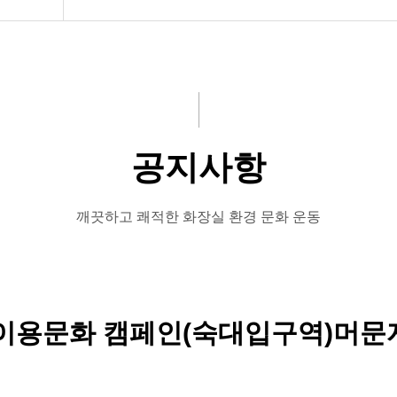
공지사항
rst
깨끗하고 쾌적한 화장실 환경 문화 운동
화장실이용문화 캠페인(숙대입구역)머