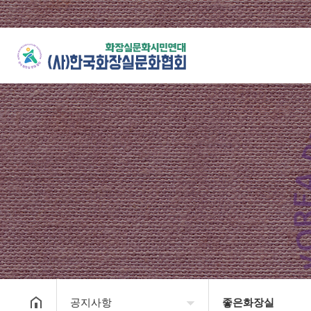
공지사항
좋은화장실