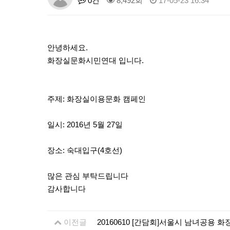
0건
8,492회
17-05-23 16:34
안녕하세요.
화장실문화시민연대 입니다.
주제: 화장실이용문화 캠페인
일시: 2016년 5월 27일
장소: 숙대입구(4호선)
많은 관심 부탁드립니다
감사합니다
이전글
20160610 [간담회]서울시 남녀공용 