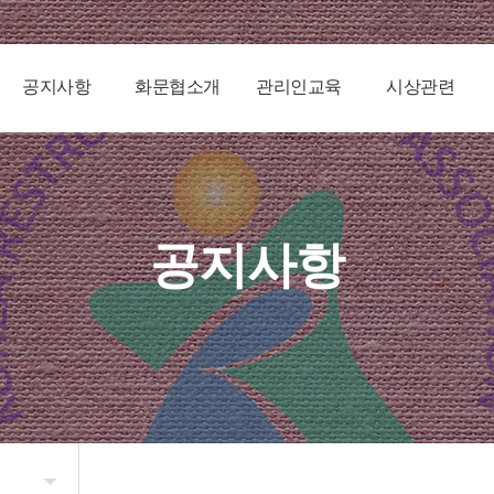
공지사항
화문협소개
관리인교육
시상관련
공지사항