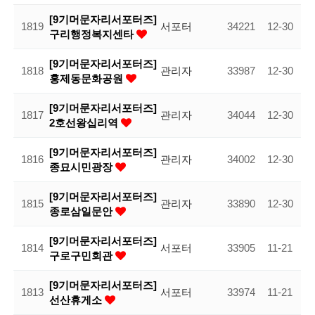
[9기머문자리서포터즈]
1819
서포터
34221
12-30
구리행정복지센타
[9기머문자리서포터즈]
1818
관리자
33987
12-30
홍제동문화공원
[9기머문자리서포터즈]
1817
관리자
34044
12-30
2호선왕십리역
[9기머문자리서포터즈]
1816
관리자
34002
12-30
종묘시민광장
[9기머문자리서포터즈]
1815
관리자
33890
12-30
종로삼일문안
[9기머문자리서포터즈]
1814
서포터
33905
11-21
구로구민회관
[9기머문자리서포터즈]
1813
서포터
33974
11-21
선산휴게소