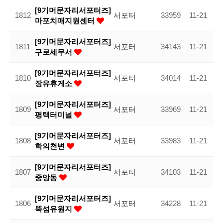
[9기머문자리서포터즈]
1812
서포터
33959
11-21
마포치매지원센터
[9기머문자리서포터즈]
1811
서포터
34143
11-21
구로세무서
[9기머문자리서포터즈]
1810
서포터
34014
11-21
장유휴게소
[9기머문자리서포터즈]
1809
서포터
33969
11-21
평택터미널
[9기머문자리서포터즈]
1808
서포터
33983
11-21
학의천변
[9기머문자리서포터즈]
1807
서포터
34103
11-21
중앙동
[9기머문자리서포터즈]
1806
서포터
34228
11-21
뚝섬유원지