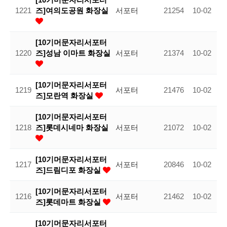
1221
즈]여의도공원 화장실
서포터
21254
10-02
[10기머문자리서포터
1220
즈]성남 이마트 화장실
서포터
21374
10-02
[10기머문자리서포터
1219
서포터
21476
10-02
즈]모란역 화장실
[10기머문자리서포터
1218
즈]롯데시네마 화장실
서포터
21072
10-02
[10기머문자리서포터
1217
서포터
20846
10-02
즈]드림디포 화장실
[10기머문자리서포터
1216
서포터
21462
10-02
즈]롯데마트 화장실
[10기머문자리서포터