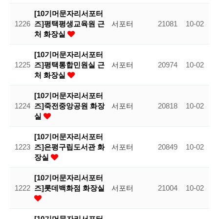
[10기머문자리서포터
1226
즈]평택평생교육원 근
서포터
21081
10-02
처 화장실
[10기머문자리서포터
1225
즈]평택통합민원실 근
서포터
20974
10-02
처 화장실
[10기머문자리서포터
1224
즈]죽전중앙공원 화장
서포터
20818
10-02
실
[10기머문자리서포터
1223
즈]은평구립도서관 화
서포터
20849
10-02
장실
[10기머문자리서포터
1222
즈]롯데백화점 화장실
서포터
21004
10-02
[10기머문자리서포터