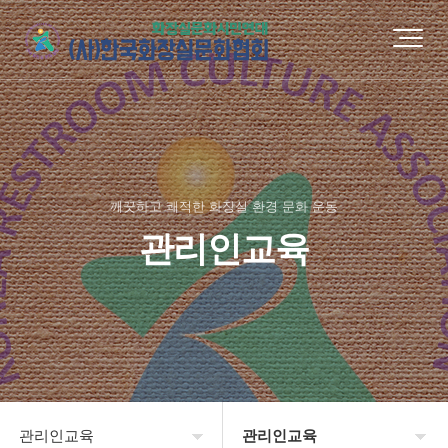
깨끗하고 쾌적한 화장실 환경 문화 운동
관리인교육
관리인교육
관리인교육