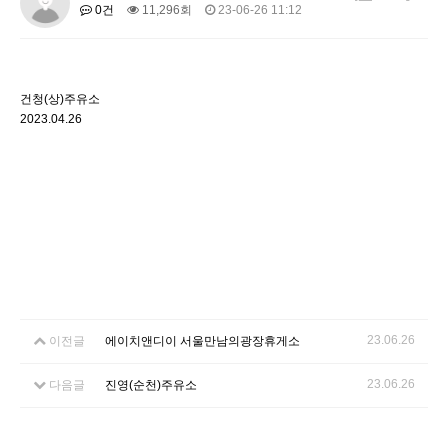
0건
11,296회
23-06-26 11:12
건청(상)주유소
2023.04.26
23.06.26
이전글
에이치앤디이 서울만남의광장휴게소
23.06.26
다음글
진영(순천)주유소