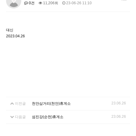
0건
11,206회
23-06-26 11:10
대신
2023.04.26
23.06.26
이전글
천안삼거리(천안)휴게소
23.06.26
다음글
섬진강(순천)휴게소