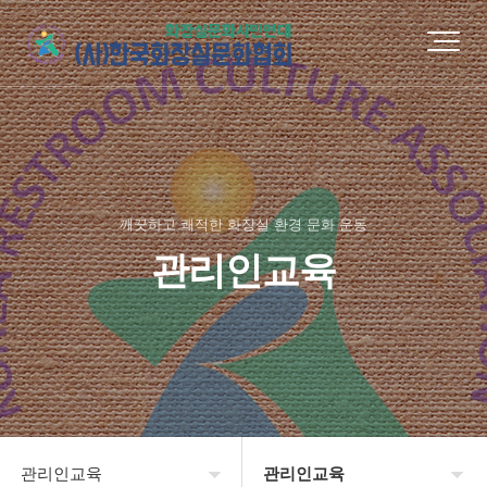
깨끗하고 쾌적한 화장실 환경 문화 운동
관리인교육
관리인교육
관리인교육