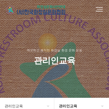
깨끗하고 쾌적한 화장실 환경 문화 운동
관리인교육
관리인교육
관리인교육