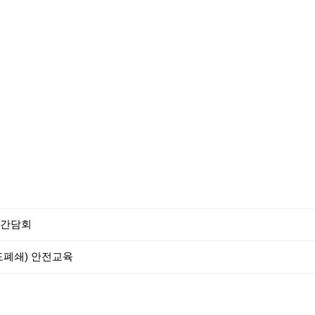
 간담회
기도폐쇄) 안전교육