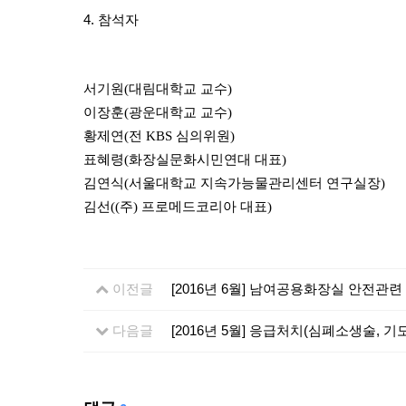
4. 참석자
서기원(대림대학교 교수)
이장훈(광운대학교 교수)
황제연(전 KBS 심의위원)
표혜령(화장실문화시민연대 대표)
김연식(서울대학교 지속가능물관리센터 연구실장)
김선((주) 프로메드코리아 대표)
이전글
[2016년 6월] 남여공용화장실 안전관련
다음글
[2016년 5월] 응급처치(심폐소생술, 