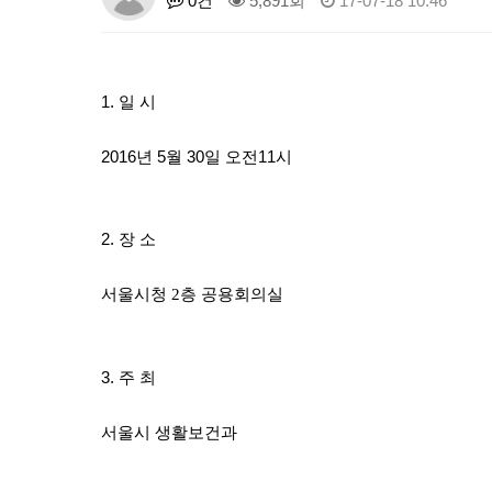
0건
5,891회
17-07-18 10:46
1. 일 시
2016년 5월 30일 오전11시
2. 장 소
서울시청 2층 공용회의실
3. 주 최
서울시 생활보건과