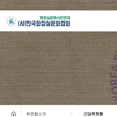
화문협소개
간담회현황